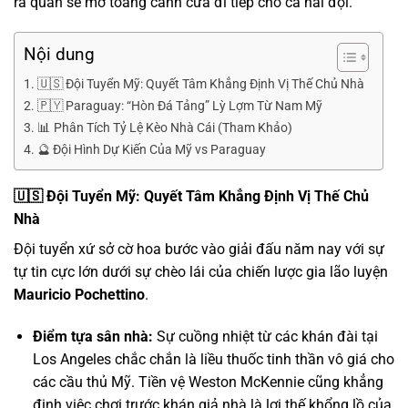
ra quân sẽ mở toang cánh cửa đi tiếp cho cả hai đội.
Nội dung
🇺🇸 Đội Tuyển Mỹ: Quyết Tâm Khẳng Định Vị Thế Chủ Nhà
🇵🇾 Paraguay: “Hòn Đá Tảng” Lỳ Lợm Từ Nam Mỹ
📊 Phân Tích Tỷ Lệ Kèo Nhà Cái (Tham Khảo)
🔮 Đội Hình Dự Kiến Của Mỹ vs Paraguay
🇺🇸 Đội Tuyển Mỹ: Quyết Tâm Khẳng Định Vị Thế Chủ
Nhà
Đội tuyển xứ sở cờ hoa bước vào giải đấu năm nay với sự
tự tin cực lớn dưới sự chèo lái của chiến lược gia lão luyện
Mauricio Pochettino
.
Điểm tựa sân nhà:
Sự cuồng nhiệt từ các khán đài tại
Los Angeles chắc chắn là liều thuốc tinh thần vô giá cho
các cầu thủ Mỹ. Tiền vệ Weston McKennie cũng khẳng
định việc chơi trước khán giả nhà là lợi thế khổng lồ của