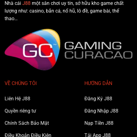
Nhà cái
J88
một sân chơi uy tín, sở hữu kho game chất
lượng như: casino, bắn cá, nổ hũ, lô đề, game bài, thể
thao…
VỀ CHÚNG TÔI
HƯỚNG DẪN
Liên Hệ J88
Đăng Ký J88
Quyền riêng tư
Đăng Nhập J88
Chính Sách Bảo Mật
Nạp Tiền J88
Điều Khoản Điều Kiện
Tải App J88