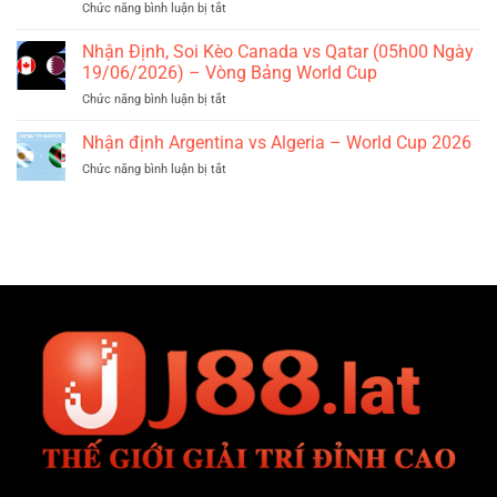
ở
Chức năng bình luận bị tắt
Bờ
World
Nhận
Biển
Cup
định
Nhận Định, Soi Kèo Canada vs Qatar (05h00 Ngày
Ngà
2026,
Brazil
2025:
19/06/2026) – Vòng Bảng World Cup
Dự
vs
Cỗ
Đoán
ở
Chức năng bình luận bị tắt
Haiti
Xe
Tỷ
Nhận
–
Tăng
Số
Định,
Nhận định Argentina vs Algeria – World Cup 2026
Phân
Có
Chính
Soi
tích
Khẳng
Xác
ở
Chức năng bình luận bị tắt
Kèo
trước
Định
Nhận
Canada
trận
Sức
định
vs
đấu
Mạnh?
Argentina
Qatar
hấp
vs
(05h00
dẫn
Algeria
Ngày
world
–
19/06/2026)
cup
World
–
2026
Cup
Vòng
2026
Bảng
World
Cup