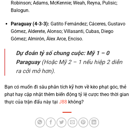
Robinson; Adams, McKennie; Weah, Reyna, Pulisic;
Balogun.
Paraguay (4-3-3):
Gatito Fernández; Cáceres, Gustavo
Gómez, Alderete, Alonso; Villasanti, Cubas, Diego
Gómez; Almirón, Álex Arce, Enciso.
Dự đoán tỷ số chung cuộc:
Mỹ 1 – 0
Paraguay
(Hoặc Mỹ 2 – 1 nếu hiệp 2 diễn
ra cởi mở hơn).
Bạn có muốn đi sâu phân tích kỹ hơn về kèo phạt góc, thẻ
phạt hay cập nhật thêm biến động tỷ lệ cược theo thời gian
thực của trận đấu này tại
J88
không?