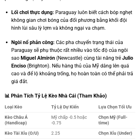
Lối chơi thực dụng:
Paraguay luôn biết cách bóp nghẹt
không gian chơi bóng của đối phương bằng khối đội
hình lùi sâu lỳ lợm và không ngại va chạm.
Ngòi nổ phản công:
Các pha chuyển trạng thái của
Paraguay sẽ phụ thuộc rất nhiều vào tốc độ của ngôi
sao
Miguel Almirón
(Newcastle) cùng tài năng trẻ
Julio
Enciso
(Brighton). Nếu hàng thủ của Mỹ dâng lên quá
cao và để lộ khoảng trống, họ hoàn toàn có thể phải trả
giá đắt.
📊 Phân Tích Tỷ Lệ Kèo Nhà Cái (Tham Khảo)
Loại Kèo
Tỷ Lệ Dự Kiến
Lựa Chọn Tối Ưu
Kèo Châu Á
Mỹ chấp -0.5 hoặc
Chọn Mỹ (Full-
(Handicap)
-0.75
time)
Kèo Tài Xỉu (O/U)
2.25
Chọn Xỉu (Under)