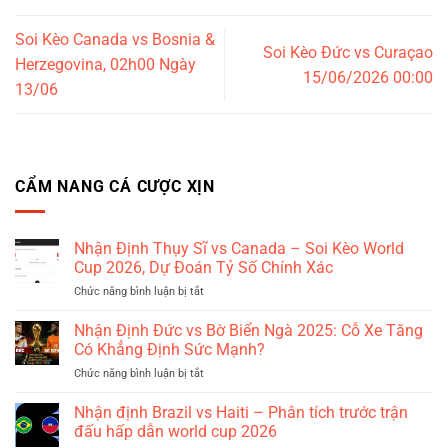
Soi Kèo Canada vs Bosnia &
Soi Kèo Đức vs Curaçao
Herzegovina, 02h00 Ngày
15/06/2026 00:00
13/06
CẨM NANG CÁ CƯỢC XỊN
Nhận Định Thụy Sĩ vs Canada – Soi Kèo World
Cup 2026, Dự Đoán Tỷ Số Chính Xác
ở
Chức năng bình luận bị tắt
Nhận
Định
Nhận Định Đức vs Bờ Biển Ngà 2025: Cỗ Xe Tăng
Thụy
Có Khẳng Định Sức Mạnh?
Sĩ
ở
Chức năng bình luận bị tắt
vs
Nhận
Canada
Định
Nhận định Brazil vs Haiti – Phân tích trước trận
–
Đức
Soi
đấu hấp dẫn world cup 2026
vs
Kèo