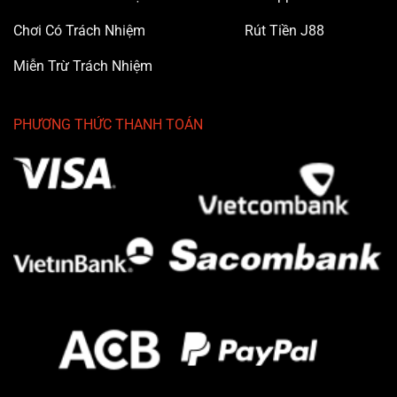
Chơi Có Trách Nhiệm
Rút Tiền J88
Miễn Trừ Trách Nhiệm
PHƯƠNG THỨC THANH TOÁN