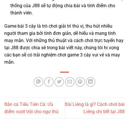
thống của J88 sẽ tự động chia bài và tính điểm cho
thành viên.
Game bài 3 cây là trò chơi giải trí thú vị, thu hút nhiều
người tham gia bởi tính đơn giản, dễ hiểu và mang tính
may mắn. Với những thủ thuật và cách chơi trực tuyến hay
tại J88 được chia sẻ trong bài viết này, chúng tôi hi vọng
các bạn sẽ có trải nghiệm chơi game 3 cây vui vẻ và may
mắn.
Bắn cá Tiểu Tiên Cá: Ưu
Bài Liêng là gì? Cách chơi bài
điểm vượt trội cho ngư thủ
Liêng chi tiết tại J88