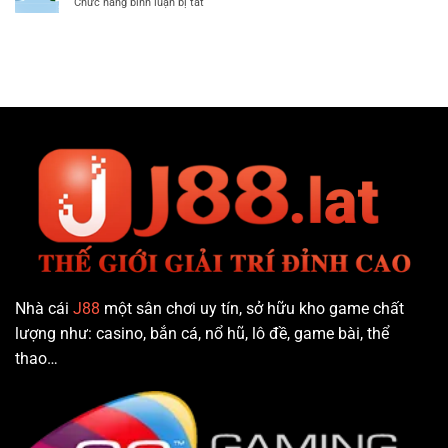
ở
Chức năng bình luận bị tắt
Kèo
trước
Định
Nhận
Canada
trận
Sức
định
vs
đấu
Mạnh?
Argentina
Qatar
hấp
vs
(05h00
dẫn
Algeria
Ngày
world
–
19/06/2026)
cup
World
–
2026
Cup
Vòng
2026
Bảng
World
Cup
Nhà cái
J88
một sân chơi uy tín, sở hữu kho game chất
lượng như: casino, bắn cá, nổ hũ, lô đề, game bài, thể
thao…