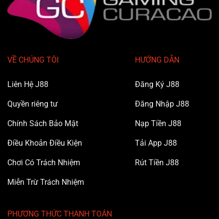
VỀ CHÚNG TÔI
HƯỚNG DẪN
Liên Hệ J88
Đăng Ký J88
Quyền riêng tư
Đăng Nhập J88
Chính Sách Bảo Mật
Nạp Tiền J88
Điều Khoản Điều Kiện
Tải App J88
Chơi Có Trách Nhiệm
Rút Tiền J88
Miễn Trừ Trách Nhiệm
PHƯƠNG THỨC THANH TOÁN