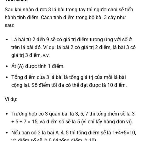
Sau khi nhận được 3 lá bài trong tay thì người chơi sẽ tiến
hành tính điểm. Cách tính điểm trong bộ bài 3 cây như
sau:
Lá bài từ 2 đến 9 sẽ có giá trị điểm tương ứng với số ở
trên lá bài đó. Ví dụ: lá bài 2 có giá trị 2 điểm, lá bài 3 có
giá trị 3 điểm, v.v.
Át (A) được tính 1 điểm.
Tổng điểm của 3 lá bài là tổng giá trị của mỗi lá bài
cộng lại. Số điểm tối đa có thể đạt được là 10 điểm.
Ví dụ:
Trường hợp có 3 quân bài là 3, 5, 7 thì tổng điểm sẽ là 3
+ 5 + 7 = 15, và điểm số sẽ là 5 (vì chỉ lấy hàng đơn vị).
Nếu bạn có 3 lá bài A, 4, 5 thì tổng điểm sẽ là 1+4+5=10,
và điểm số sẽ là 0 (vì tổng điểm là 10).