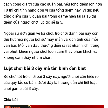
cách cộng giá trị của các quân bài, nếu tổng điểm lớn hơn
10 thì chỉ tính hàng đơn vị của tổng điểm này. Ví dụ: nếu
tổng điểm của 3 quân bài trong game hiện tại là 15 thì
điểm của người chơi lúc đó sẽ là 5.
Ngoài sự đơn giản về lối chơi, trò chơi đánh bài này còn
thu hút mọi người bởi sự may mắn và kịch tính của mỗi
ván bài. Mỗi ván đấu thường diễn ra rất nhanh, chỉ trong
vài phút, khiến người chơi luôn cảm thấy phấn khích và
không cảm thấy nhàm chán.
Luật chơi bài 3 cây mà tân binh cần biết
Để chơi tốt trò chơi bài 3 cây này, người chơi cần hiểu rõ
các quy tắc cơ bản. Dưới đây là hướng dẫn chi tiết luật
chơi game bài 3 cây:
Chia bài