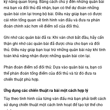
kỹ năng quan trọng. Bằng cách chú ý đến những quân bài
mà bạn và đối thủ đã nhận, bạn có thể dự đoán những
quân bài còn lại trong bộ bài. Điều này giúp bạn có được
cái nhìn tổng quan về tình hình ván đấu và đưa ra phán
đoán chính xác hơn về điểm số của đối thủ.
Ghi nhớ các quân bài đã ra: Khi ván chơi bắt đầu, hãy cẩn
thận ghi nhớ các quân bài đã được chia cho bạn và đối
thủ. Điều này giúp bạn loại trừ những quân bài này khi tính
toán khả năng nhận được những quân bài còn lại.
Phán đoán điểm số đối thủ: Dựa vào quân bài ra, bạn có
thể phán đoán tổng điểm của đối thủ và từ đó đưa ra
chiến thuật phù hợp.
Ứng dụng các chiến thuật ra bài một cách hợp lý
Tùy theo tình hình của từng ván đấu mà bạn phải biết cách
sử dụng chiến thuật một cách linh hoạt để tạo lợi thế cho